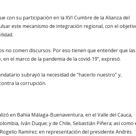
e con su participación en la XVI Cumbre de la Alianza del
ulsar este mecanismo de integración regional, con el objetiv
lidad.
blos no comen discursos. Por eso tienen que entender que las
, en el marco de la pandemia de la covid-19”, expresó.
andatario subrayó la necesidad de “hacerlo nuestro” y,
contra la corrupción.
ealizó en Bahía Málaga-Buenaventura, en el Valle del Cauca,
olombia, Iván Duque; y de Chile, Sebastián Piñera; así como 
 Rogelio Ramírez; en representación del presidente Andrés