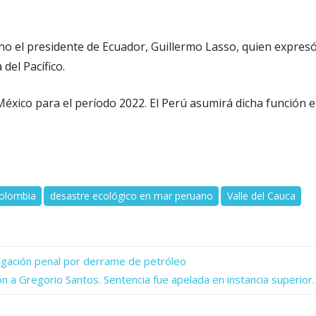
ino el presidente de Ecuador, Guillermo Lasso, quien expres
 del Pacífico.
México para el período 2022. El Perú asumirá dicha función 
olombia
desastre ecológico en mar peruano
Valle del Cauca
igación penal por derrame de petróleo
ón a Gregorio Santos. Sentencia fue apelada en instancia superior.