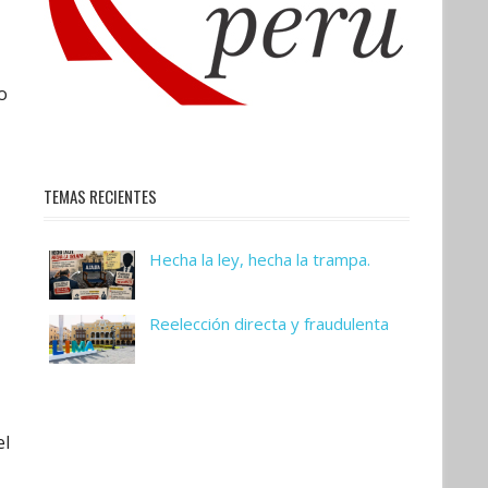
o
TEMAS RECIENTES
Hecha la ley, hecha la trampa.
Reelección directa y fraudulenta
el