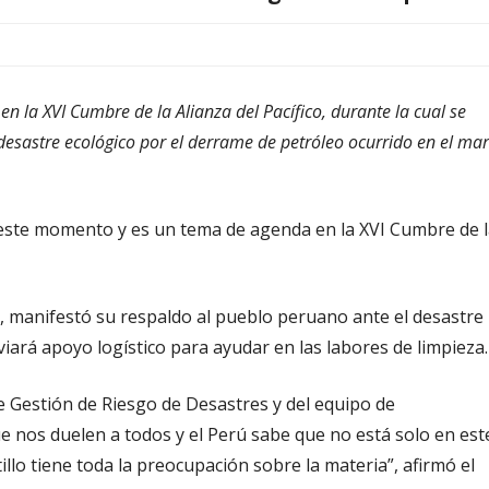
 en la XVI Cumbre de la Alianza del Pacífico, durante la cual se
l desastre ecológico por el derrame de petróleo ocurrido en el mar
n este momento y es un tema de agenda en la XVI Cumbre de 
, manifestó su respaldo al pueblo peruano ante el desastre
viará apoyo logístico para ayudar en las labores de limpieza.
 Gestión de Riesgo de Desastres y del equipo de
e nos duelen a todos y el Perú sabe que no está solo en est
lo tiene toda la preocupación sobre la materia”, afirmó el