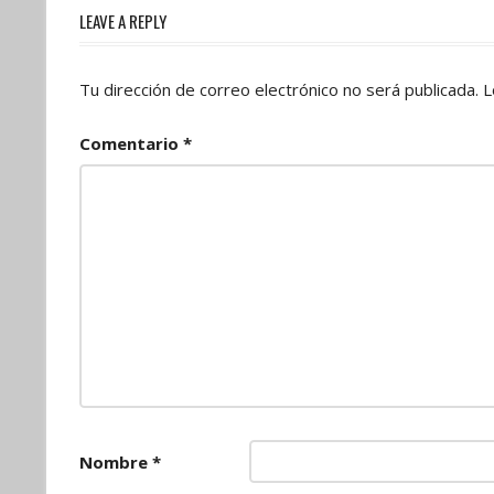
entradas
LEAVE A REPLY
Tu dirección de correo electrónico no será publicada.
L
Comentario
*
Nombre
*