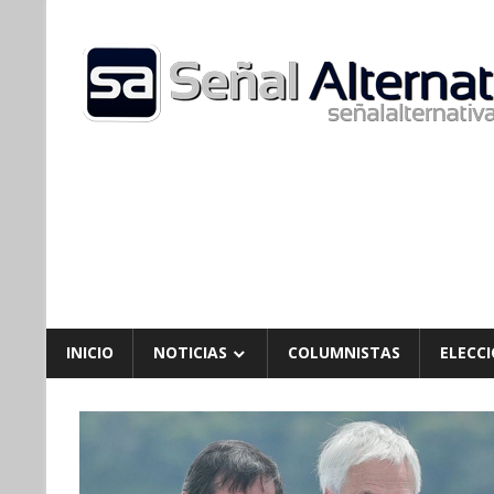
Skip
to
content
INICIO
NOTICIAS
COLUMNISTAS
ELECCI