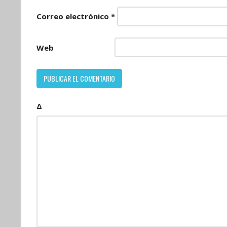
Correo electrónico
*
Web
Δ