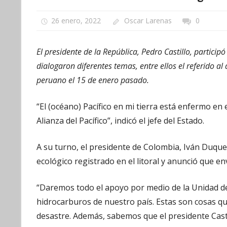
26 enero, 2022
Oscar Larenas
0
El presidente de la República, Pedro Castillo, participó
dialogaron diferentes temas, entre ellos el referido a
peruano el 15 de enero pasado.
“El (océano) Pacífico en mi tierra está enfermo e
Alianza del Pacífico”, indicó el jefe del Estado.
A su turno, el presidente de Colombia, Iván Duque
ecológico registrado en el litoral y anunció que en
“Daremos todo el apoyo por medio de la Unidad de
hidrocarburos de nuestro país. Estas son cosas qu
desastre. Además, sabemos que el presidente Castil