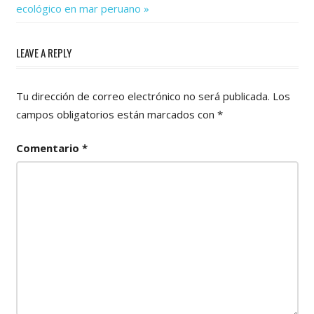
Post:
entradas
ecológico en mar peruano
LEAVE A REPLY
Tu dirección de correo electrónico no será publicada.
Los
campos obligatorios están marcados con
*
Comentario
*