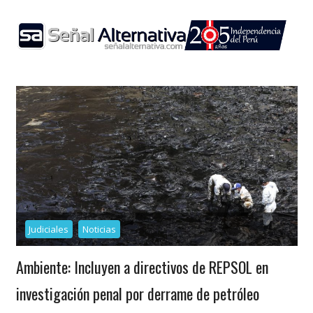
Skip
to
content
Judiciales
Noticias
Ambiente: Incluyen a directivos de REPSOL en
investigación penal por derrame de petróleo