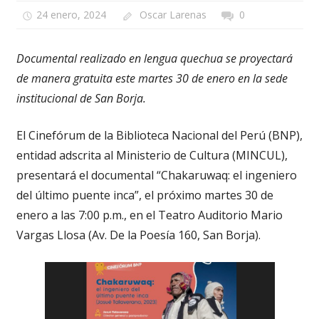
24 enero, 2024
Oscar Larenas
0
Documental realizado en lengua quechua se proyectará
de manera gratuita este martes 30 de enero en la sede
institucional de San Borja.
El Cinefórum de la Biblioteca Nacional del Perú (BNP),
entidad adscrita al Ministerio de Cultura (MINCUL),
presentará el documental “Chakaruwaq: el ingeniero
del último puente inca”, el próximo martes 30 de
enero a las 7:00 p.m., en el Teatro Auditorio Mario
Vargas Llosa (Av. De la Poesía 160, San Borja).