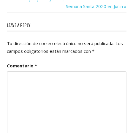
de
Next
Semana Santa 2020 en Junín
Post:
entradas
LEAVE A REPLY
Tu dirección de correo electrónico no será publicada.
Los
campos obligatorios están marcados con
*
Comentario
*