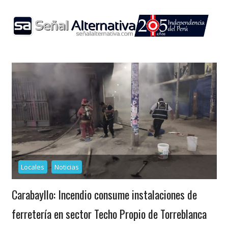
Skip
to
content
Locales
Noticias
Carabayllo: Incendio consume instalaciones de
ferretería en sector Techo Propio de Torreblanca