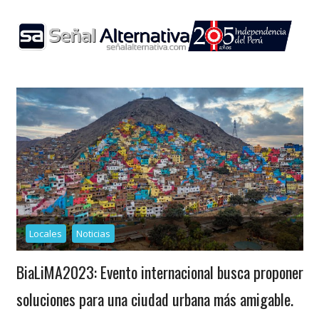
Skip
to
content
Locales
Noticias
BiaLiMA2023: Evento internacional busca proponer
soluciones para una ciudad urbana más amigable.