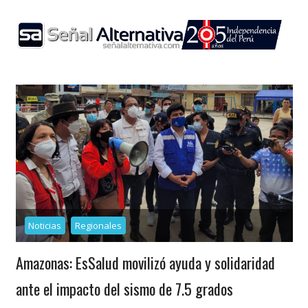
Skip
to
content
Noticias
Regionales
Amazonas: EsSalud movilizó ayuda y solidaridad
ante el impacto del sismo de 7.5 grados