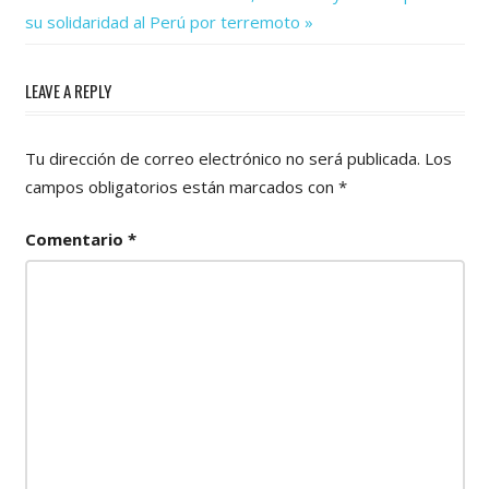
Post:
entradas
su solidaridad al Perú por terremoto
LEAVE A REPLY
Tu dirección de correo electrónico no será publicada.
Los
campos obligatorios están marcados con
*
Comentario
*