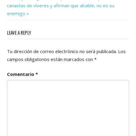
Post:
entradas
canastas de víveres y afirman que alcalde, no es su
enemigo
LEAVE A REPLY
Tu dirección de correo electrónico no será publicada.
Los
campos obligatorios están marcados con
*
Comentario
*