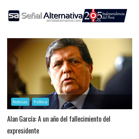
Skip
to
content
Noticias
Política
Alan García: A un año del fallecimiento del
expresidente