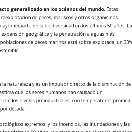
acto generalizado en los océanos del mundo.
Estas
sobreexplotación de peces, mariscos y otros organismos.
mayor impacto en la biodiversidad en los últimos 50 años. L
a expansión geográfica y la penetración a aguas más
 poblaciones de peces marinos está sobre explotada, un 33%
ostenible.
 la naturaleza y es un impulsor directo de la disminución de
e estima que los seres humanos han causado un
ón con los niveles preindustriales, con temperaturas promed
 por década.
rológicos extremos, y los incendios, las inundaciones y las