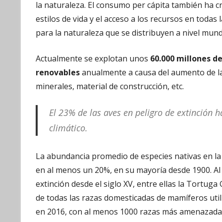
la naturaleza. El consumo per cápita también ha cr
estilos de vida y el acceso a los recursos en todas
para la naturaleza que se distribuyen a nivel mundi
Actualmente se explotan unos
60.000 millones d
renovables
anualmente a causa del aumento de la
minerales, material de construcción, etc.
El 23% de las aves en peligro de extinción 
climático.
La abundancia promedio de especies nativas en la 
en al menos un 20%, en su mayoría desde 1900. Al
extinción desde el siglo XV, entre ellas la Tortuga
de todas las razas domesticadas de mamíferos utili
en 2016, con al menos 1000 razas más amenazada