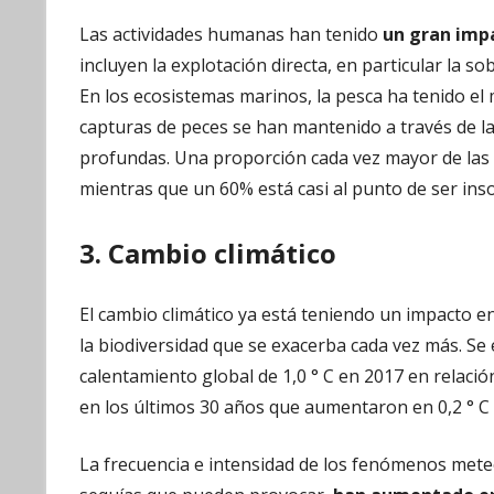
Las actividades humanas han tenido
un gran imp
incluyen la explotación directa, en particular la 
En los ecosistemas marinos, la pesca ha tenido el 
capturas de peces se han mantenido a través de l
profundas. Una proporción cada vez mayor de las
mientras que un 60% está casi al punto de ser ins
3. Cambio climático
El cambio climático ya está teniendo un impacto en
la biodiversidad que se exacerba cada vez más. S
calentamiento global de 1,0 ° C en 2017 en relaci
en los últimos 30 años que aumentaron en 0,2 ° C
La frecuencia e intensidad de los fenómenos meteo