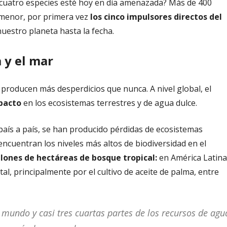
uatro especies esté hoy en día amenazada? Más de 400
a menor, por primera vez
los cinco impulsores directos del
estro planeta hasta la fecha.
a y el mar
roducen más desperdicios que nunca. A nivel global, el
pacto
en los ecosistemas terrestres y de agua dulce.
 país a país, se han producido pérdidas de ecosistemas
encuentran los niveles más altos de biodiversidad en el
llones de hectáreas de bosque tropical:
en América Latina
al, principalmente por el cultivo de aceite de palma, entre
el mundo y casi tres cuartas partes de los recursos de agu