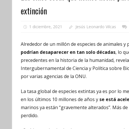
extinción
1 diciembre, 2021
Jesús Leonardo Vilcas
Alrededor de un millón de especies de animales y 
podrían desaparecer en tan solo décadas
, lo 
precedentes en la historia de la humanidad, revela
Intergubernamental de Ciencia y Política sobre Bi
por varias agencias de la ONU.
La tasa global de especies extintas ya es por lo 
en los últimos 10 millones de años y
se está acel
marinos ya están “gravemente alterados”. Más de
perdido.