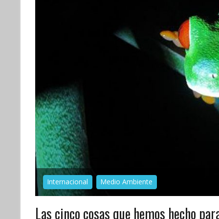
Internacional
Medio Ambiente
Las cinco cosas que hemos hecho para