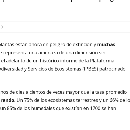
0
plantas están ahora en peligro de extinción y
muchas
que representa una amenaza de una dimensión sin
 el adelanto de un histórico informe de la Plataforma
odiversidad y Servicios de Ecosistemas (IPBES) patrocinado
menos de diez a cientos de veces mayor que la tasa promedio
erando.
Un 75% de los ecosistemas terrestres y un 66% de l
 un 85% de los humedales que existían en 1700 se han