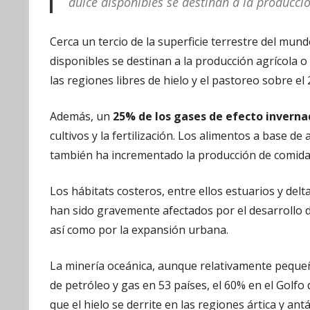
dulce disponibles se destinan a la producci
Cerca un tercio de la superficie terrestre del mund
disponibles se destinan a la producción agrícola 
las regiones libres de hielo y el pastoreo sobre e
Además, un
25% de los gases de efecto inverna
cultivos y la fertilización. Los alimentos a base d
también ha incrementado la producción de comida 
Los hábitats costeros, entre ellos estuarios y delt
han sido gravemente afectados por el desarrollo de
así como por la expansión urbana.
La minería oceánica, aunque relativamente pequeñ
de petróleo y gas en 53 países, el 60% en el Golf
que el hielo se derrite en las regiones ártica y antá