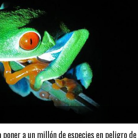
 poner a un millón de especies en peligro de