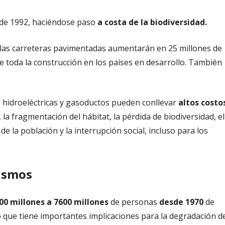
sde 1992, haciéndose paso
a costa de la biodiversidad.
e las carreteras pavimentadas aumentarán en 25 millones de
 toda la construcción en los países en desarrollo. También
s hidroeléctricas y gasoductos pueden conllevar
altos costo
, la fragmentación del hábitat, la pérdida de biodiversidad, el
e la población y la interrupción social, incluso para los
nismos
00 millones a 7600 millones
de personas
desde 1970
de
o que tiene importantes implicaciones para la degradación d