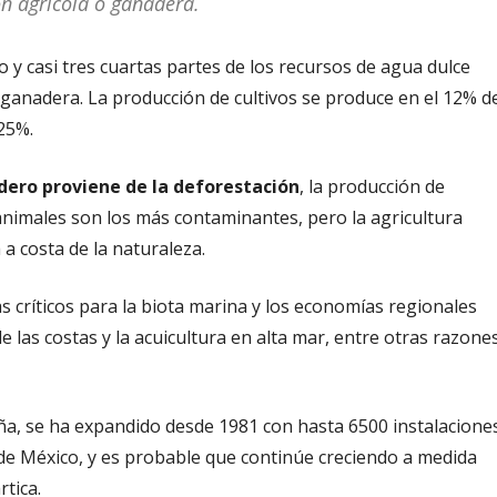
ón agrícola o ganadera.
o y casi tres cuartas partes de los recursos de agua dulce
o ganadera. La producción de cultivos se produce en el 12% d
l 25%.
dero proviene de la deforestación
, la producción de
e animales son los más contaminantes, pero la agricultura
a costa de la naturaleza.
as críticos para la biota marina y los economías regionales
 las costas y la acuicultura en alta mar, entre otras razones
a, se ha expandido desde 1981 con hasta 6500 instalacione
o de México, y es probable que continúe creciendo a medida
rtica.