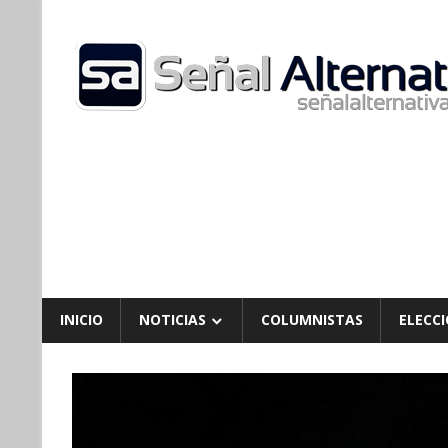
Skip
to
content
INICIO
NOTICIAS
COLUMNISTAS
ELECCI