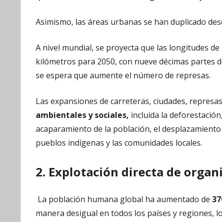
Asimismo, las áreas urbanas se han duplicado de
A nivel mundial, se proyecta que las longitudes d
kilómetros para 2050, con nueve décimas partes de
se espera que aumente el número de represas.
Las expansiones de carreteras, ciudades, represa
ambientales y sociales,
incluida la deforestación
acaparamiento de la población, el desplazamiento d
pueblos indígenas y las comunidades locales.
2. Explotación directa de orga
La población humana global ha aumentado de
37
manera desigual en todos los países y regiones, l