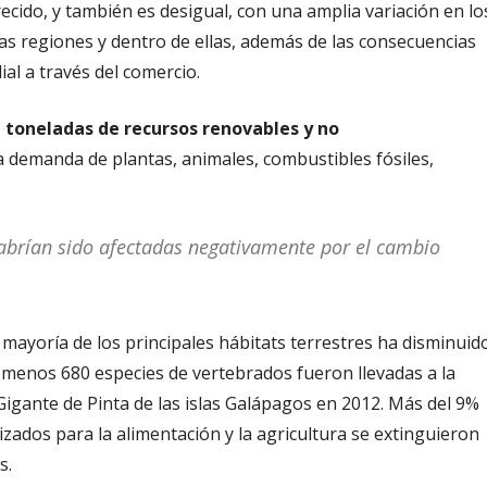
ecido, y también es desigual, con una amplia variación en lo
 las regiones y dentro de ellas, además de las consecuencias
al a través del comercio.
e toneladas de recursos renovables y no
 demanda de plantas, animales, combustibles fósiles,
habrían sido afectadas negativamente por el cambio
mayoría de los principales hábitats terrestres ha disminuid
 menos 680 especies de vertebrados fueron llevadas a la
 Gigante de Pinta de las islas Galápagos en 2012. Más del 9%
zados para la alimentación y la agricultura se extinguieron
s.