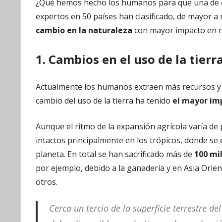
¿Qué hemos hecho los humanos para que una de c
expertos en 50 países han clasificado, de mayor 
cambio en la naturaleza
con mayor impacto en nu
1. Cambios en el uso de la tierr
Actualmente los humanos extraen más recursos y p
cambio del uso de la tierra ha tenido
el mayor im
Aunque el ritmo de la expansión agrícola varía de
intactos principalmente en los trópicos, donde se 
planeta. En total se han sacrificado más de
100 mi
por ejemplo, debido a la ganadería y en Asia Orient
otros.
Cerca un tercio de la superficie terrestre d