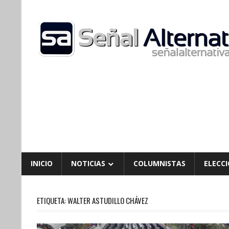
Skip
to
content
INICIO
NOTICIAS
COLUMNISTAS
ELECCI
ETIQUETA:
WALTER ASTUDILLO CHÁVEZ