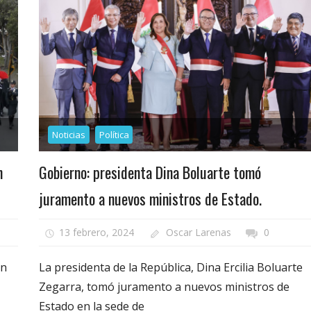
Noticias
Política
n
Gobierno: presidenta Dina Boluarte tomó
juramento a nuevos ministros de Estado.
13 febrero, 2024
Oscar Larenas
0
an
La presidenta de la República, Dina Ercilia Boluarte
Zegarra, tomó juramento a nuevos ministros de
Estado en la sede de