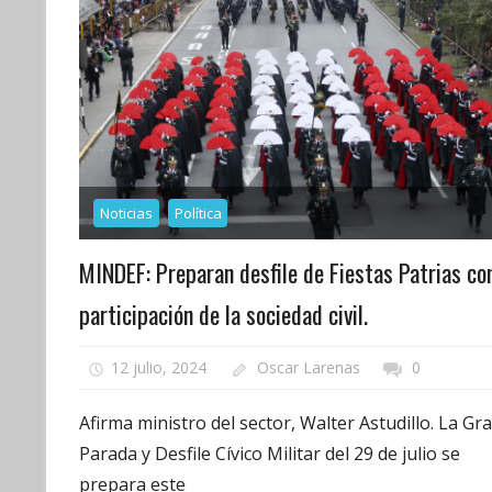
Noticias
Política
MINDEF: Preparan desfile de Fiestas Patrias co
participación de la sociedad civil.
12 julio, 2024
Oscar Larenas
0
Afirma ministro del sector, Walter Astudillo. La Gr
Parada y Desfile Cívico Militar del 29 de julio se
prepara este