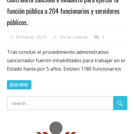
función pública a 204 funcionarios y servidores
públicos.
10 marzo, 2024
Oscar Larenas
0
Tras concluir el procedimiento administrativo
sancionador fueron inhabilitados para trabajar en el
Estado hasta por 5 años. Existen 1180 funcionarios
READ MORE