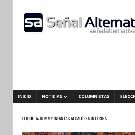
Skip
to
content
INICIO
NOTICIAS
COLUMNISTAS
ELECCI
ETIQUETA:
ROMMY INFANTAS ALCALDESA INTERINA