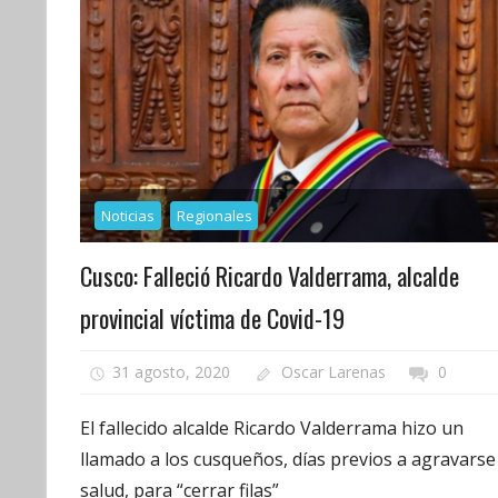
Noticias
Regionales
Cusco: Falleció Ricardo Valderrama, alcalde
provincial víctima de Covid-19
31 agosto, 2020
Oscar Larenas
0
El fallecido alcalde Ricardo Valderrama hizo un
llamado a los cusqueños, días previos a agravarse
salud, para “cerrar filas”