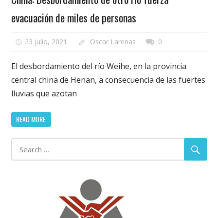
evacuación de miles de personas
23 julio, 2021
Oscar Larenas
0
El desbordamiento del río Weihe, en la provincia
central china de Henan, a consecuencia de las fuertes
lluvias que azotan
READ MORE