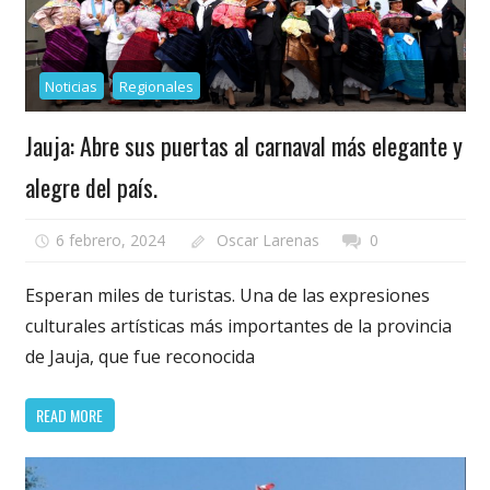
Noticias
Regionales
Jauja: Abre sus puertas al carnaval más elegante y
alegre del país.
6 febrero, 2024
Oscar Larenas
0
Esperan miles de turistas. Una de las expresiones
culturales artísticas más importantes de la provincia
de Jauja, que fue reconocida
READ MORE