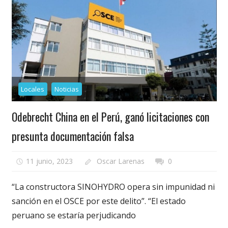
Locales
Noticias
Odebrecht China en el Perú, ganó licitaciones con
presunta documentación falsa
11 junio, 2023
Oscar Larenas
0
“La constructora SINOHYDRO opera sin impunidad ni
sanción en el OSCE por este delito”. “El estado
peruano se estaría perjudicando