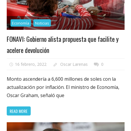
Economía
Noticias
FONAVI: Gobierno alista propuesta que facilite y
acelere devolución
16 febrero, 2022
Oscar Larenas
0
Monto ascendería a 6,600 millones de soles con la
actualización por inflación. El ministro de Economía,
Oscar Graham, señaló que
READ MORE