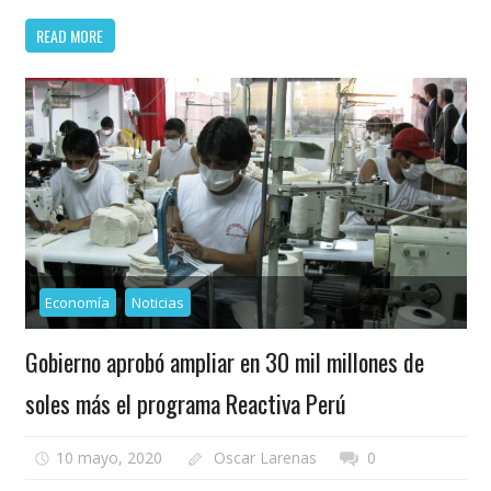
READ MORE
Economía
Noticias
Gobierno aprobó ampliar en 30 mil millones de
soles más el programa Reactiva Perú
10 mayo, 2020
Oscar Larenas
0