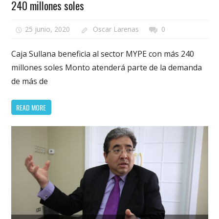
240 millones soles
25 junio, 2020
Oscar Larenas
0
Caja Sullana beneficia al sector MYPE con más 240
millones soles Monto atenderá parte de la demanda
de más de
READ MORE