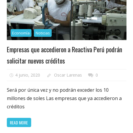
Economía
Noticias
Empresas que accedieron a Reactiva Perú podrán
solicitar nuevos créditos
4 junio, 2020
Oscar Larenas
0
Será por única vez y no podrán exceder los 10
millones de soles Las empresas que ya accedieron a
créditos
READ MORE