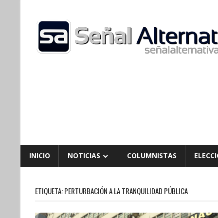
Skip
to
content
INICIO
NOTICIAS
COLUMNISTAS
ELECCI
ETIQUETA:
PERTURBACIÓN A LA TRANQUILIDAD PÚBLICA