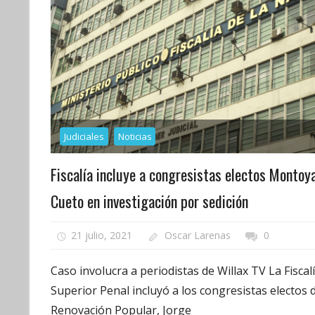
Judiciales
Noticias
Fiscalía incluye a congresistas electos Montoy
Cueto en investigación por sedición
21 julio, 2021
Oscar Larenas
0
Caso involucra a periodistas de Willax TV La Fiscal
Superior Penal incluyó a los congresistas electos 
Renovación Popular, Jorge