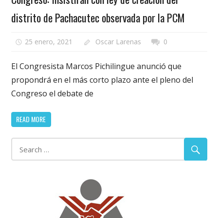
distrito de Pachacutec observada por la PCM
25 enero, 2021
Oscar Larenas
0
El Congresista Marcos Pichilingue anunció que
propondrá en el más corto plazo ante el pleno del
Congreso el debate de
READ MORE