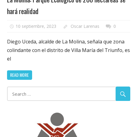
hará realidad
10 septiembre, 2023
Oscar Larenas
0
Diego Uceda, alcalde de La Molina, señala que zona
colindante con el distrito de Villa María del Triunfo, es
el
READ MORE