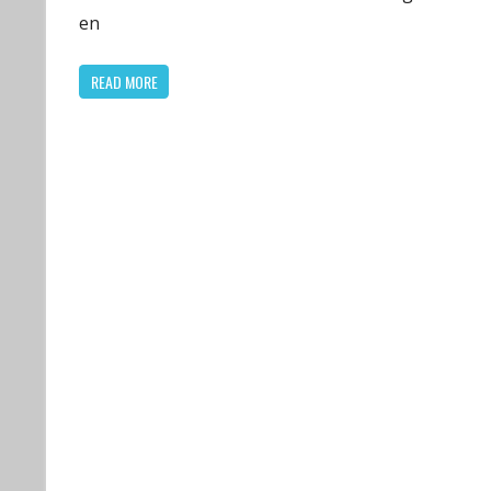
en
READ MORE