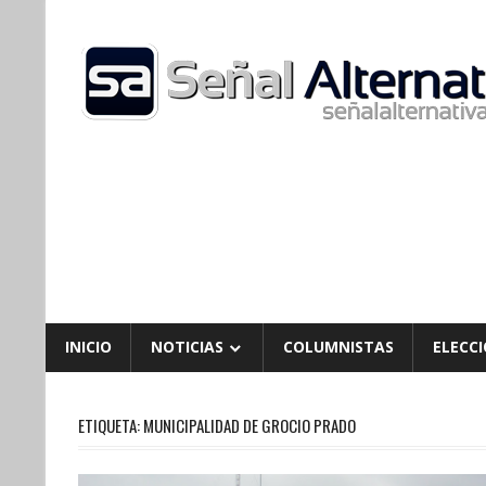
Skip
to
content
INICIO
NOTICIAS
COLUMNISTAS
ELECCI
ETIQUETA:
MUNICIPALIDAD DE GROCIO PRADO