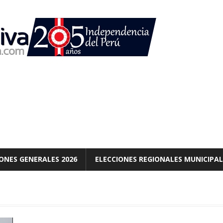
ONES GENERALES 2026
ELECCIONES REGIONALES MUNICIPAL