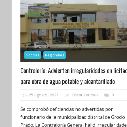
Noticias
Regionales
Contraloría: Advierten irregularidades en licita
para obra de agua potable y alcantarillado
25 agosto, 2021
Oscar Larenas
0
Se comprobó deficiencias no advertidas por
funcionario de la municipalidad distrital de Grocio
Prado. La Contraloría General halló irregularidade