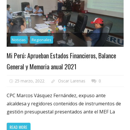
Noticias
Regionales
Mi Perú: Aprueban Estados Financieros, Balance
General y Memoria anual 2021
25 marzo, 2022
Oscar Larenas
0
CPC Marcos Vásquez Fernández, expuso ante
alcaldesa y regidores contenidos de instrumentos de
gestión presupuestal presentados ante el MEF La
READ MORE