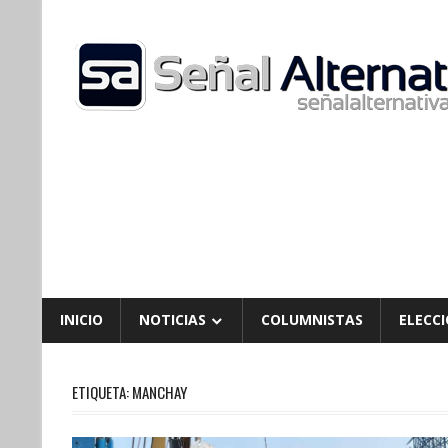
Skip
to
content
INICIO
NOTICIAS
COLUMNISTAS
ELECCI
ETIQUETA:
MANCHAY