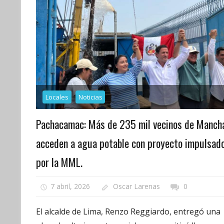
Locales
Noticias
Pachacamac: Más de 235 mil vecinos de Manch
acceden a agua potable con proyecto impulsad
por la MML.
7 abril, 2026
Oscar Larenas
0
El alcalde de Lima, Renzo Reggiardo, entregó una