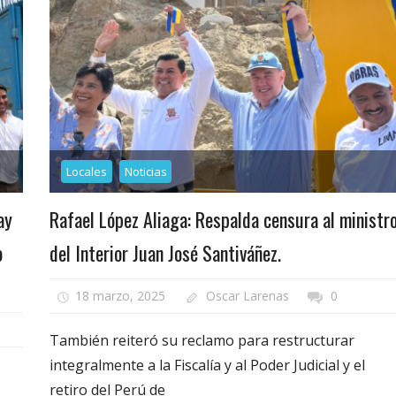
Locales
Noticias
ay
Rafael López Aliaga: Respalda censura al ministr
o
del Interior Juan José Santiváñez.
18 marzo, 2025
Oscar Larenas
0
También reiteró su reclamo para restructurar
integralmente a la Fiscalía y al Poder Judicial y el
retiro del Perú de