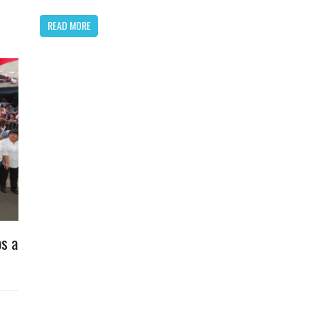
READ MORE
os a