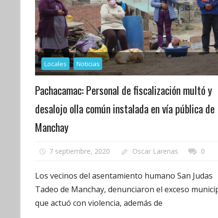
Locales
Noticias
Pachacamac: Personal de fiscalización multó y
desalojo olla común instalada en vía pública de
Manchay
7 septiembre, 2020
Oscar Larenas
0
Los vecinos del asentamiento humano San Judas
Tadeo de Manchay, denunciaron el exceso munici
que actuó con violencia, además de