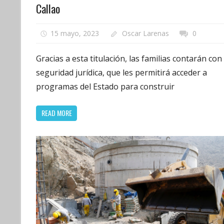
Callao
15 mayo, 2023
Oscar Larenas
0
Gracias a esta titulación, las familias contarán con
seguridad jurídica, que les permitirá acceder a
programas del Estado para construir
READ MORE