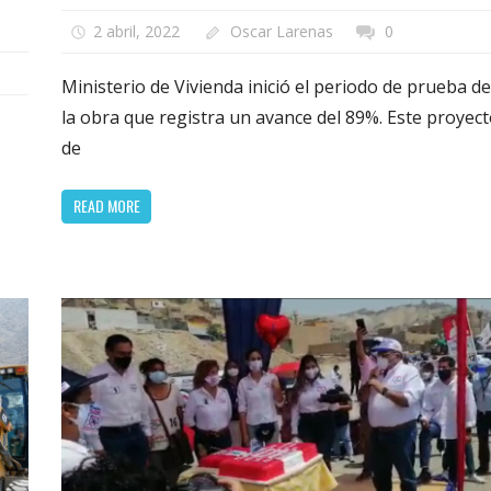
2 abril, 2022
Oscar Larenas
0
Ministerio de Vivienda inició el periodo de prueba de
la obra que registra un avance del 89%. Este proyec
de
READ MORE