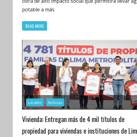
obra de alto impacto social que permitirá llevar a
potable a más
READ MORE
Locales
Noticias
Vivienda: Entregan más de 4 mil títulos de
propiedad para viviendas e instituciones de Lim