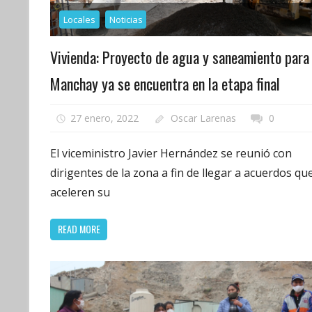
Locales
Noticias
Vivienda: Proyecto de agua y saneamiento para
Manchay ya se encuentra en la etapa final
27 enero, 2022
Oscar Larenas
0
El viceministro Javier Hernández se reunió con
dirigentes de la zona a fin de llegar a acuerdos qu
aceleren su
READ MORE