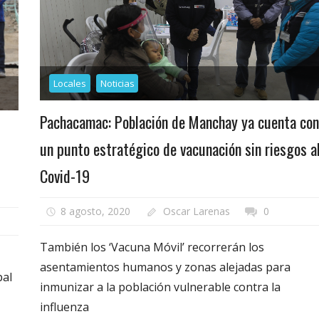
Locales
Noticias
Pachacamac: Población de Manchay ya cuenta con
un punto estratégico de vacunación sin riesgos a
Covid-19
8 agosto, 2020
Oscar Larenas
0
También los ‘Vacuna Móvil’ recorrerán los
asentamientos humanos y zonas alejadas para
pal
inmunizar a la población vulnerable contra la
influenza