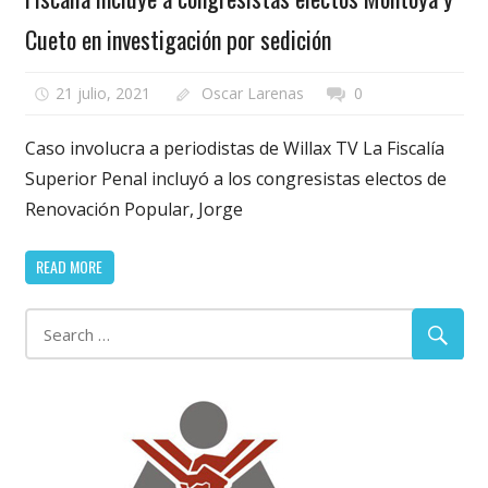
Cueto en investigación por sedición
21 julio, 2021
Oscar Larenas
0
Caso involucra a periodistas de Willax TV La Fiscalía
Superior Penal incluyó a los congresistas electos de
Renovación Popular, Jorge
READ MORE