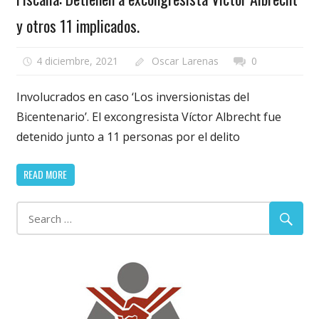
y otros 11 implicados.
4 diciembre, 2021
Oscar Larenas
0
Involucrados en caso ‘Los inversionistas del
Bicentenario’. El excongresista Víctor Albrecht fue
detenido junto a 11 personas por el delito
READ MORE