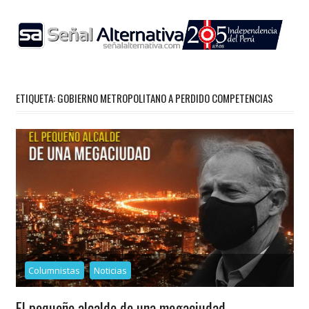
Skip
to
content
ETIQUETA:
GOBIERNO METROPOLITANO A PERDIDO COMPETENCIAS
Columnistas
Noticias
El pequeño alcalde de una megaciudad