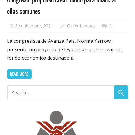
ollas comunes
6 septiembre, 2021
Oscar Larenas
0
La congresista de Avanza País, Norma Yarrow,
presentó un proyecto de ley que propone crear un
fondo económico destinado a
READ MORE