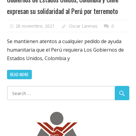
expresan su solidaridad al Perú por terremoto
28 noviembre, 2021
Oscar Larenas
0
Se mantienen atentos a cualquier pedido de ayuda
humanitaria que el Perú requiera Los Gobiernos de
Estados Unidos, Colombia y
READ MORE