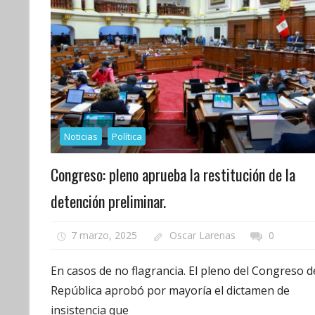
Noticias
Política
Congreso: pleno aprueba la restitución de la
detención preliminar.
7 marzo, 2025
Oscar Larenas
0
En casos de no flagrancia. El pleno del Congreso d
República aprobó por mayoría el dictamen de
insistencia que