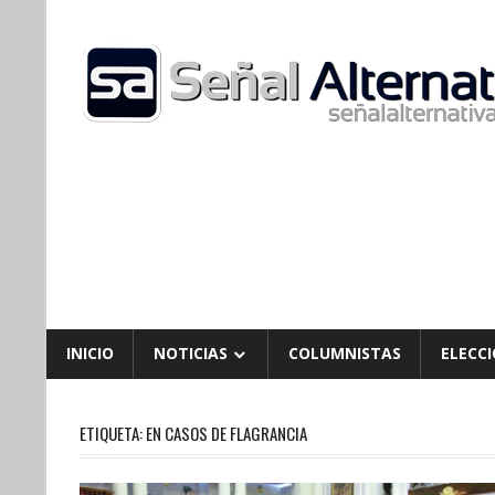
Skip
to
content
INICIO
NOTICIAS
COLUMNISTAS
ELECCI
ETIQUETA:
EN CASOS DE FLAGRANCIA