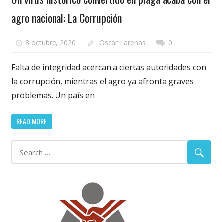
agro nacional: La Corrupción
8 octubre, 2020
Oscar Larenas
0
Falta de integridad acercan a ciertas autoridades con
la corrupción, mientras el agro ya afronta graves
problemas. Un país en
READ MORE