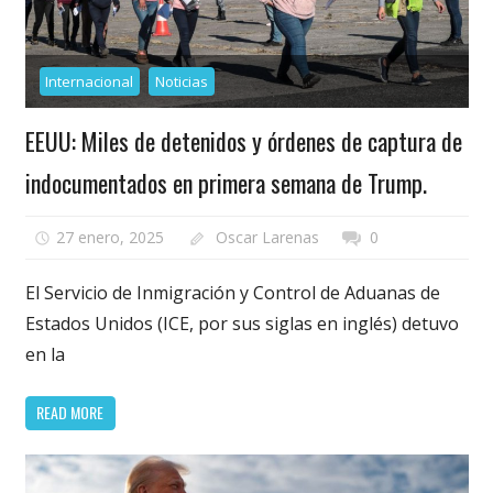
Internacional
Noticias
EEUU: Miles de detenidos y órdenes de captura de
indocumentados en primera semana de Trump.
27 enero, 2025
Oscar Larenas
0
El Servicio de Inmigración y Control de Aduanas de
Estados Unidos (ICE, por sus siglas en inglés) detuvo
en la
READ MORE