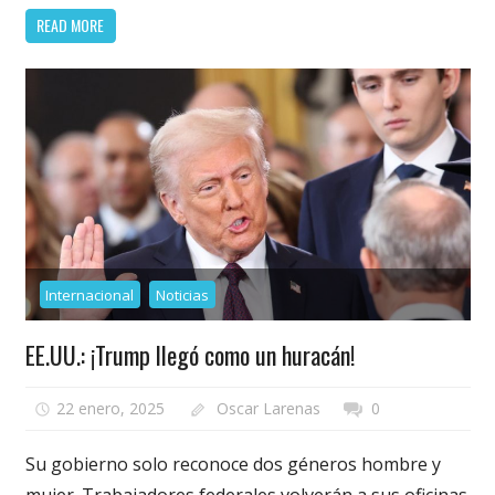
READ MORE
Internacional
Noticias
EE.UU.: ¡Trump llegó como un huracán!
22 enero, 2025
Oscar Larenas
0
Su gobierno solo reconoce dos géneros hombre y