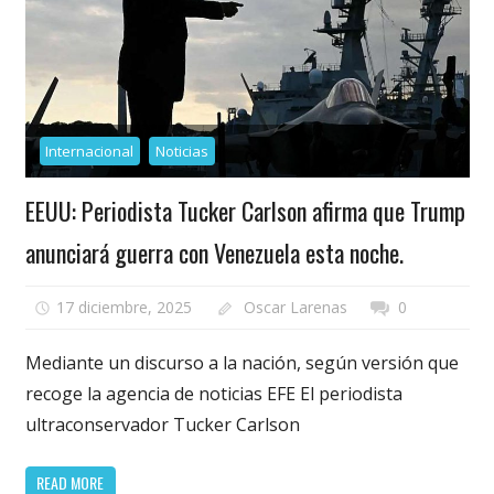
Internacional
Noticias
EEUU: Periodista Tucker Carlson afirma que Trump
anunciará guerra con Venezuela esta noche.
17 diciembre, 2025
Oscar Larenas
0
Mediante un discurso a la nación, según versión que
recoge la agencia de noticias EFE El periodista
ultraconservador Tucker Carlson
READ MORE