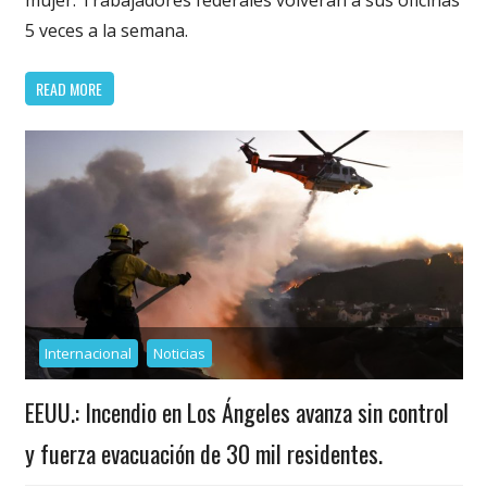
mujer. Trabajadores federales volverán a sus oficinas
5 veces a la semana.
READ MORE
Internacional
Noticias
EEUU.: Incendio en Los Ángeles avanza sin control
y fuerza evacuación de 30 mil residentes.