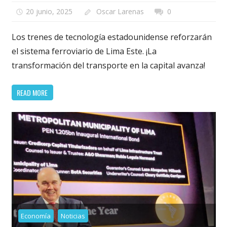
20 junio, 2025
Oscar Larenas
0
Los trenes de tecnología estadounidense reforzarán
el sistema ferroviario de Lima Este. ¡La
transformación del transporte en la capital avanza!
READ MORE
Economía
Noticias