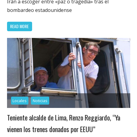
Irán a escoger entre «paz o tragedia» tras el
bombardeo estadounidense
READ MORE
Locales
Noticias
Teniente alcalde de Lima, Renzo Reggiardo, “Ya
vienen los trenes donados por EEUU”