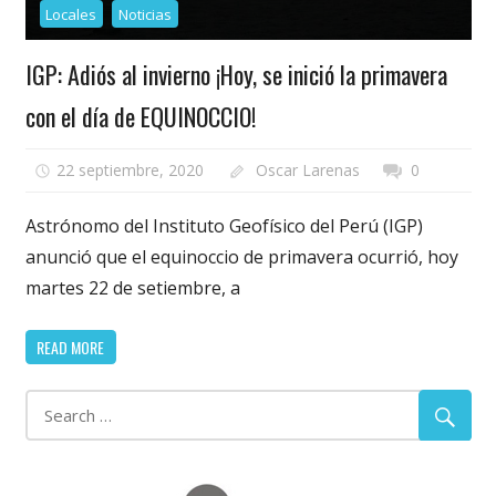
Locales
Noticias
IGP: Adiós al invierno ¡Hoy, se inició la primavera
con el día de EQUINOCCIO!
22 septiembre, 2020
Oscar Larenas
0
Astrónomo del Instituto Geofísico del Perú (IGP)
anunció que el equinoccio de primavera ocurrió, hoy
martes 22 de setiembre, a
READ MORE