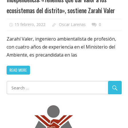
ecosistemas del distrito», sostiene Zarahí Valer
15 febrero, 2022
Oscar Larenas
0
Zarahí Valer, ingeniero ambientalista de profesión,
con cuatro años de experiencia en el Ministerio del
Ambiente, es precandidata en las
READ MORE