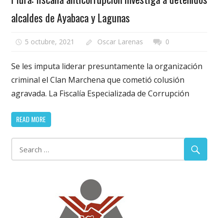
alcaldes de Ayabaca y Lagunas
5 octubre, 2021
Oscar Larenas
0
Se les imputa liderar presuntamente la organización
criminal el Clan Marchena que cometió colusión
agravada. La Fiscalía Especializada de Corrupción
READ MORE