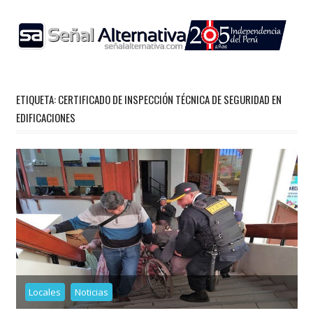
Skip
to
content
ETIQUETA:
CERTIFICADO DE INSPECCIÓN TÉCNICA DE SEGURIDAD EN
EDIFICACIONES
Locales
Noticias