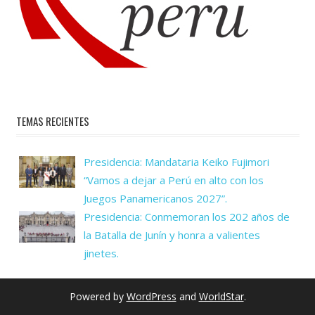
TEMAS RECIENTES
Presidencia: Mandataria Keiko Fujimori
“Vamos a dejar a Perú en alto con los
Juegos Panamericanos 2027”.
Presidencia: Conmemoran los 202 años de
la Batalla de Junín y honra a valientes
jinetes.
Powered by
WordPress
and
WorldStar
.