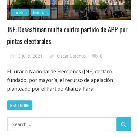
Locales
Noticias
JNE: Desestiman multa contra partido de APP por
pintas electorales
13 julio, 2021
Oscar Larenas
0
El Jurado Nacional de Elecciones (JNE) declaró
fundado, por mayoría, el recurso de apelación
planteado por el Partido Alianza Para
READ MORE