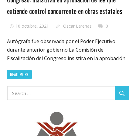
extiende control concurrente en obras estatales
10 octubre, 2021
Oscar Larenas
0
Autógrafa fue observada por el Poder Ejecutivo
durante anterior gobierno La Comisión de
Fiscalización del Congreso insistirá en la aprobación
READ MORE