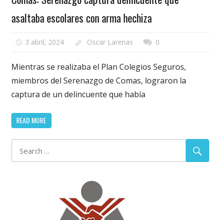
asaltaba escolares con arma hechiza
3 abril, 2024
Oscar Larenas
0
Mientras se realizaba el Plan Colegios Seguros,
miembros del Serenazgo de Comas, lograron la
captura de un delincuente que había
READ MORE