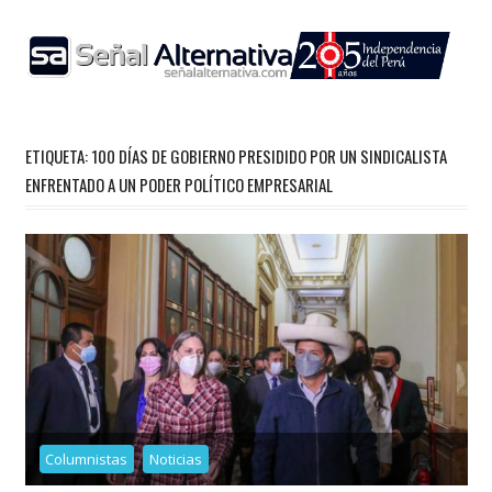
Skip
to
content
ETIQUETA:
100 DÍAS DE GOBIERNO PRESIDIDO POR UN SINDICALISTA
ENFRENTADO A UN PODER POLÍTICO EMPRESARIAL
Columnistas
Noticias