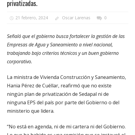
privatizadas.
21 febrero, 2024
Oscar Larenas
0
Señaló que el gobierno busca fortalecer la gestión de las
Empresas de Agua y Saneamiento a nivel nacional,
trabajando bajo criterios técnicos y un buen gobierno
corporativo.
La ministra de Vivienda Construcción y Saneamiento,
Hania Pérez de Cuéllar, reafirmó que no existe
ningún plan de privatización de Sedapal ni de
ninguna EPS del país por parte del Gobierno o del
ministerio que lidera.
“No está en agenda, ni de mi cartera ni del Gobierno.
Lo que ha habido es una comisión que se instauró el