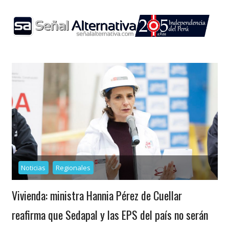
Skip
to
content
Noticias
Regionales
Vivienda: ministra Hannia Pérez de Cuellar
reafirma que Sedapal y las EPS del país no serán