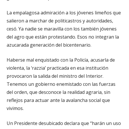
La empalagosa admiración a los jóvenes limeños que
salieron a marchar de politicastros y autoridades,
cesó. Ya nadie se maravilla con los también jóvenes
del agro que están protestando. Esos no integran la
azucarada generación del bicentenario.
Haberse mal enquistado con la Policía, acusarla de
violenta, la ‘razzia’ practicada en esa institución
provocaron la salida del ministro del Interior.
Tenemos un gobierno enemistado con las fuerzas
del orden, que desconoce la realidad agraria, sin
reflejos para actuar ante la avalancha social que
vivimos.
Un Presidente desubicado declara que “harán un uso