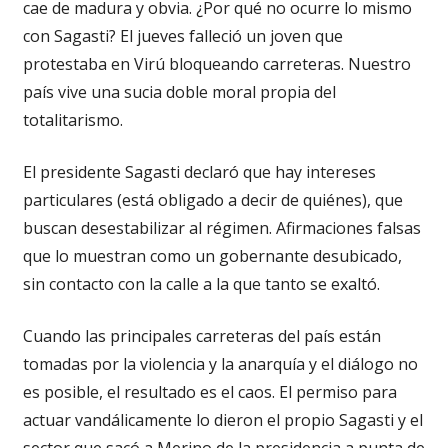
cae de madura y obvia. ¿Por qué no ocurre lo mismo
con Sagasti? El jueves falleció un joven que
protestaba en Virú bloqueando carreteras. Nuestro
país vive una sucia doble moral propia del
totalitarismo.
El presidente Sagasti declaró que hay intereses
particulares (está obligado a decir de quiénes), que
buscan desestabilizar al régimen. Afirmaciones falsas
que lo muestran como un gobernante desubicado,
sin contacto con la calle a la que tanto se exaltó.
Cuando las principales carreteras del país están
tomadas por la violencia y la anarquía y el diálogo no
es posible, el resultado es el caos. El permiso para
actuar vandálicamente lo dieron el propio Sagasti y el
sector que sacó a Merino de la presidencia a punta de