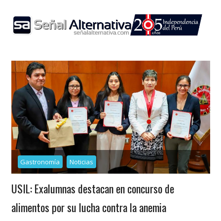
Skip
to
content
Gastronomía
Noticias
USIL: Exalumnas destacan en concurso de
alimentos por su lucha contra la anemia