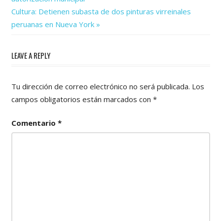
de
Next
Cultura: Detienen subasta de dos pinturas virreinales
Post:
entradas
peruanas en Nueva York
LEAVE A REPLY
Tu dirección de correo electrónico no será publicada.
Los
campos obligatorios están marcados con
*
Comentario
*