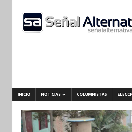
Skip
to
content
INICIO
NOTICIAS
COLUMNISTAS
ELECCI