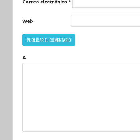
Correo electrónico
*
Web
Δ