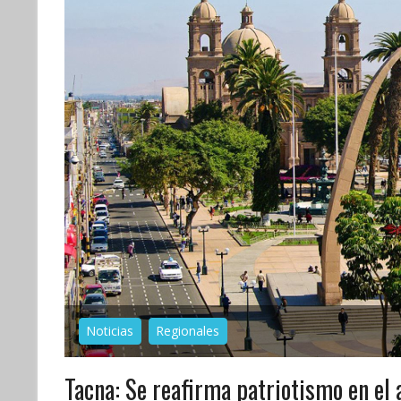
Noticias
Regionales
Tacna: Se reafirma patriotismo en el a