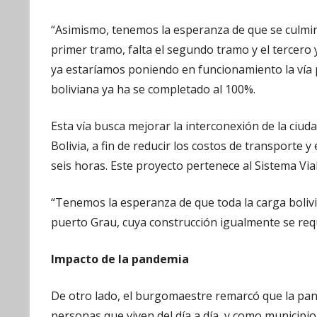
“Asimismo, tenemos la esperanza de que se culmine
primer tramo, falta el segundo tramo y el tercero
ya estaríamos poniendo en funcionamiento la vía p
boliviana ya ha se completado al 100%.
Esta vía busca mejorar la interconexión de la ciud
Bolivia, a fin de reducir los costos de transporte 
seis horas. Este proyecto pertenece al Sistema Via
“Tenemos la esperanza de que toda la carga bolivi
puerto Grau, cuya construcción igualmente se requ
Impacto de la pandemia
De otro lado, el burgomaestre remarcó que la pand
personas que viven del día a día, y como municipio