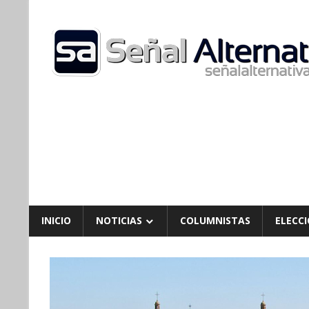
Skip
to
content
INICIO
NOTICIAS
COLUMNISTAS
ELECCI