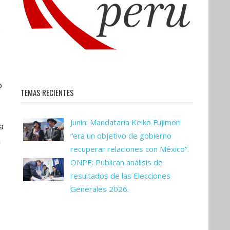
s
o
TEMAS RECIENTES
Junín: Mandataria Keiko Fujimori
a
“era un objetivo de gobierno
n
recuperar relaciones con México”.
ONPE: Publican análisis de
resultados de las Elecciones
Generales 2026.