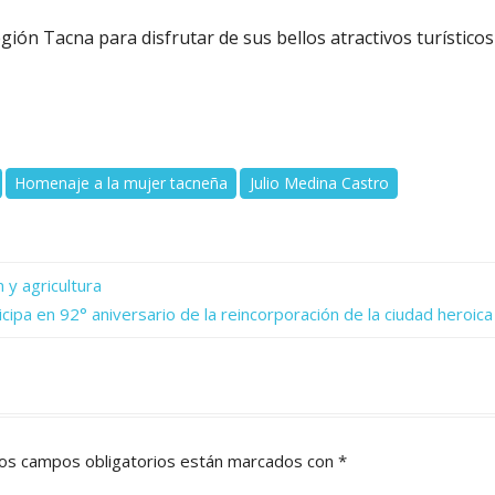
región Tacna para disfrutar de sus bellos atractivos turísticos
Homenaje a la mujer tacneña
Julio Medina Castro
 y agricultura
cipa en 92° aniversario de la reincorporación de la ciudad heroica
os campos obligatorios están marcados con
*