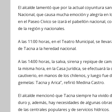
El alcalde lamentó que por la actual coyuntura san
Nacional, que causa mucha emoción y alegría en lo
en el Paseo Cívico se izará el pabellón nacional, c
de la región y nacionales.
A las 11:00 horas, en el Teatro Municipal, se lleva
de Tacna a la heredad nacional.
A las 14:00 horas, la salva, sirena y repique de ca
la misma hora, en la Casa Jurídica, se efectuará l
cautiverio, en manos de los chilenos, y luego fue 
gemelas: Tacna y Arica”, refirió Medina Castro.
El alcalde mencionó que Tacna siempre ha vivido d
duro y, además, hay necesidades de algunas obra
de las centrales populares y de servicios hídricos.