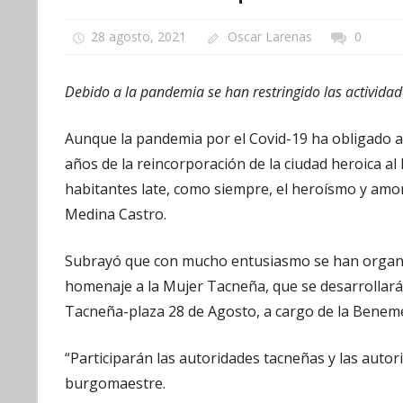
28 agosto, 2021
Oscar Larenas
0
Debido a la pandemia se han restringido las actividad
Aunque la pandemia por el Covid-19 ha obligado a l
años de la reincorporación de la ciudad heroica al
habitantes late, como siempre, el heroísmo y amor a
Medina Castro.
Subrayó que con mucho entusiasmo se han organ
homenaje a la Mujer Tacneña, que se desarrollará 
Tacneña-plaza 28 de Agosto, a cargo de la Benemé
“Participarán las autoridades tacneñas y las autori
burgomaestre.