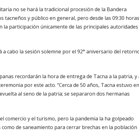
itaria no se hará la tradicional procesión de la Bandera
s tacneños y público en general, pero desde las 09:30 hora
on la participación únicamente de las principales autoridades
rá a cabo la sesión solemne por el 92° aniversario del retorn
mpanas recordarán la hora de entrega de Tacna a la patria, y 
a ceremonia por este acto. “Cerca de 50 años, Tacna estuvo e
devuelta al seno de la patria; se separaron dos hermanas
el comercio y el turismo, pero la pandemia la ha golpeado
s como de saneamiento para cerrar brechas en la población