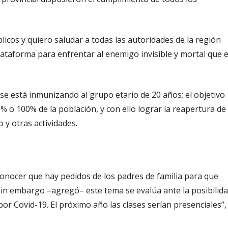
icos y quiero saludar a todas las autoridades de la región
taforma para enfrentar al enemigo invisible y mortal que 
 se está inmunizando al grupo etario de 20 años; el objetivo
0% o 100% de la población, y con ello lograr la reapertura de
o y otras actividades.
onocer que hay pedidos de los padres de familia para que
 sin embargo –agregó– este tema se evalúa ante la posibilid
por Covid-19. El próximo año las clases serían presenciales”,