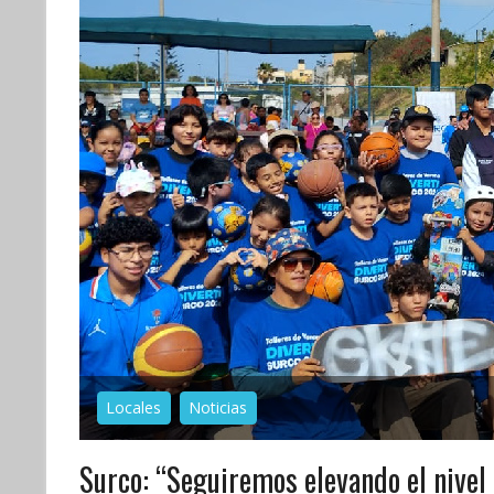
Locales
Noticias
Surco: “Seguiremos elevando el nivel