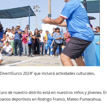
ivertiSurco 2024” que incluirá actividades culturales,
turo de nuestro distrito está en nuestros niños y jóvenes. E
spacios deportivos en Rodrigo Franco, Mateo Pumacahua,