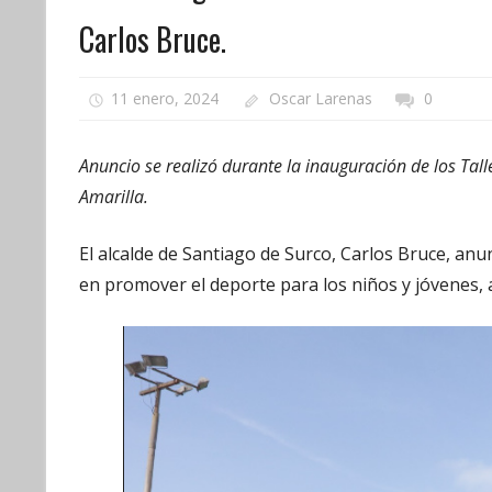
Carlos Bruce.
11 enero, 2024
Oscar Larenas
0
Anuncio se realizó durante la inauguración de los Ta
Amarilla.
El alcalde de Santiago de Surco, Carlos Bruce, anu
en promover el deporte para los niños y jóvenes, 