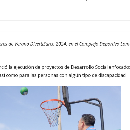
lleres de Verano DivertiSurco 2024, en el Complejo Deportivo Lom
nció la ejecución de proyectos de Desarrollo Social enfocado
así como para las personas con algún tipo de discapacidad.