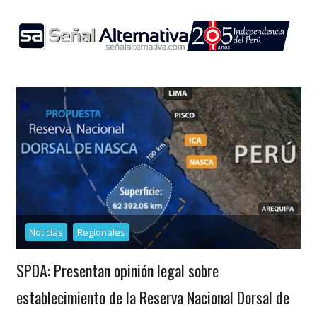
Skip
to
content
Noticias
Regionales
SPDA: Presentan opinión legal sobre
establecimiento de la Reserva Nacional Dorsal de