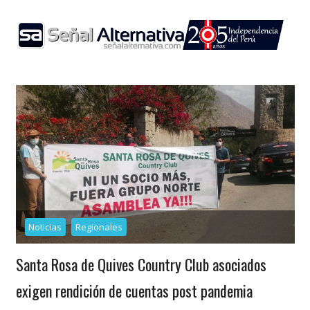
Skip
to
content
Noticias
Regionales
Santa Rosa de Quives Country Club asociados
exigen rendición de cuentas post pandemia