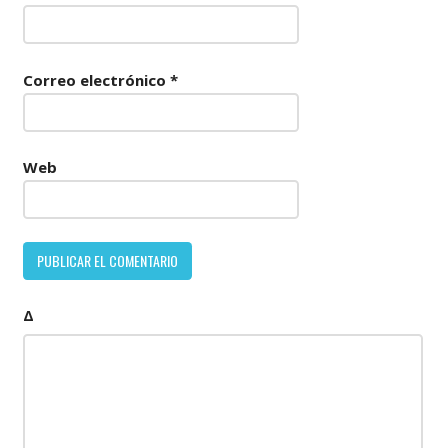
Correo electrónico
*
Web
Δ