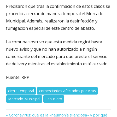
Precisaron que tras la confirmación de estos casos se
procedió a cerrar de manera temporal el Mercado
Municipal. Además, realizaron la desinfección y
fumigación especial de este centro de abasto.
La comuna sostuvo que esta medida regirá hasta
nuevo aviso y que no han autorizado a ningún
comerciante del mercado para que preste el servicio
de delivery mientras el establecimiento esté cerrado.
Fuente: RPP
cierre temporal
comerciantes afectados por virus
Mercado Municipal
San Isidro
Previous
Navegación
Coronavirus: qué es la «neumonía silenciosa» y por qué