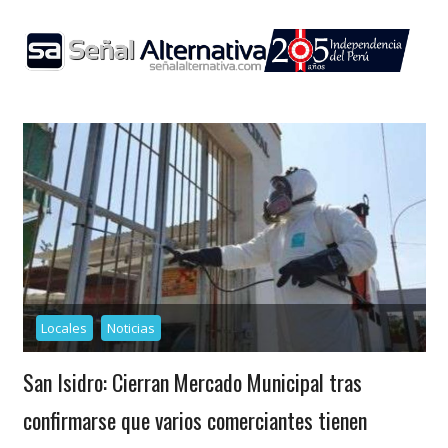
Skip
to
content
Locales
Noticias
San Isidro: Cierran Mercado Municipal tras
confirmarse que varios comerciantes tienen