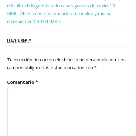
Post:
dificulta el diagnóstico de casos graves de covid-19
de
Next
MML: Útiles consejos, variados tutoriales y mucha
Post:
entradas
diversión en CICLOLIMA
LEAVE A REPLY
Tu dirección de correo electrónico no será publicada.
Los
campos obligatorios están marcados con
*
Comentario
*