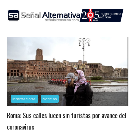
Skip
to
content
Internacional
Noticias
Roma: Sus calles lucen sin turistas por avance del
coronavirus