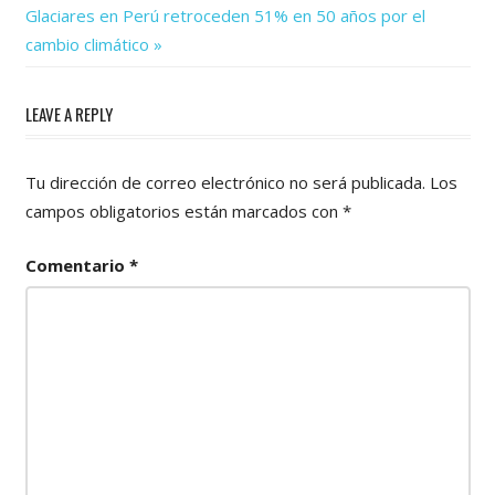
de
Next
Glaciares en Perú retroceden 51% en 50 años por el
Post:
entradas
cambio climático
LEAVE A REPLY
Tu dirección de correo electrónico no será publicada.
Los
campos obligatorios están marcados con
*
Comentario
*