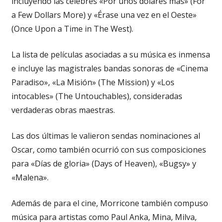
incluyendo las célebres «Por unos dólares más» (For
a Few Dollars More) y «Érase una vez en el Oeste»
(Once Upon a Time in The West).
La lista de películas asociadas a su música es inmensa
e incluye las magistrales bandas sonoras de «Cinema
Paradiso», «La Misión» (The Mission) y «Los
intocables» (The Untouchables), consideradas
verdaderas obras maestras.
Las dos últimas le valieron sendas nominaciones al
Oscar, como también ocurrió con sus composiciones
para «Días de gloria» (Days of Heaven), «Bugsy» y
«Malena».
Además de para el cine, Morricone también compuso
música para artistas como Paul Anka, Mina, Milva,