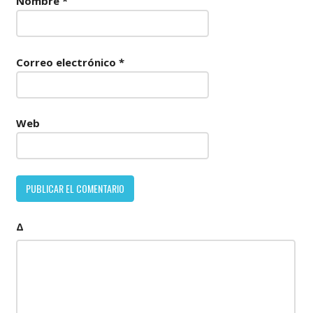
Nombre
*
Correo electrónico
*
Web
Δ