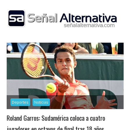
Skip
to
content
Deportes
Noticias
Roland Garros: Sudamérica coloca a cuatro
jugadores en octavos de final tras 18 años