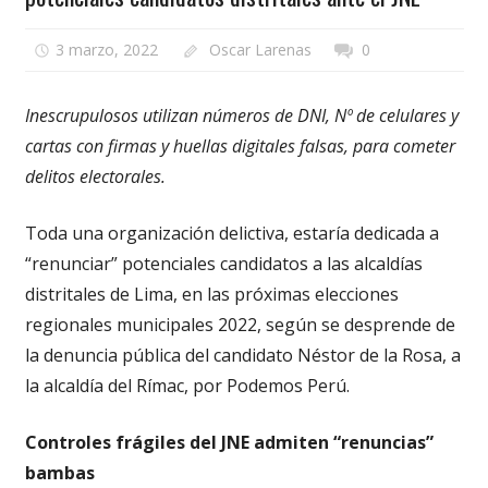
3 marzo, 2022
Oscar Larenas
0
Inescrupulosos utilizan números de DNI, Nº de celulares y
cartas con firmas y huellas digitales falsas, para cometer
delitos electorales.
Toda una organización delictiva, estaría dedicada a
“renunciar” potenciales candidatos a las alcaldías
distritales de Lima, en las próximas elecciones
regionales municipales 2022, según se desprende de
la denuncia pública del candidato Néstor de la Rosa, a
la alcaldía del Rímac, por Podemos Perú.
Controles frágiles del JNE admiten “renuncias”
bambas