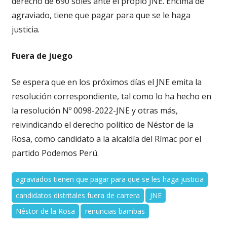
derecho de 690 soles ante el propio JNE. Encima de
agraviado, tiene que pagar para que se le haga
justicia.
Fuera de juego
Se espera que en los próximos días el JNE emita la
resolución correspondiente, tal como lo ha hecho en
la resolución Nº 0098-2022-JNE y otras más,
reivindicando el derecho político de Néstor de la
Rosa, como candidato a la alcaldía del Rímac por el
partido Podemos Perú.
agraviados tienen que pagar para que se les haga justicia
candidatos distritales fuera de carrera
JNE
Néstor de la Rosa
renuncias bambas